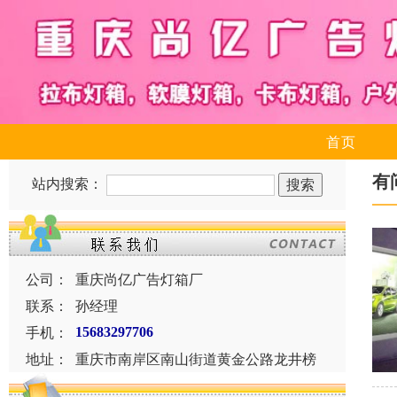
首页
有
站内搜索：
公司：
重庆尚亿广告灯箱厂
联系：
孙经理
手机：
15683297706
地址：
重庆市南岸区南山街道黄金公路龙井榜