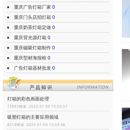
重庆广告灯箱厂家
0
重庆门头店招灯箱
0
重庆奶茶灯箱定做
0
重庆背光源灯箱
0
重庆磁吸灯箱制作
0
重庆型材海报框
0
广告灯箱器材批发
0
灯箱的彩色画面处理
12897阅读 2023-01-09 15:03:57
吸塑灯箱的主要应用领域
8319阅读 2023-01-09 15:03:36