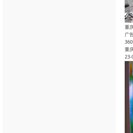
重
广
3
重
23-