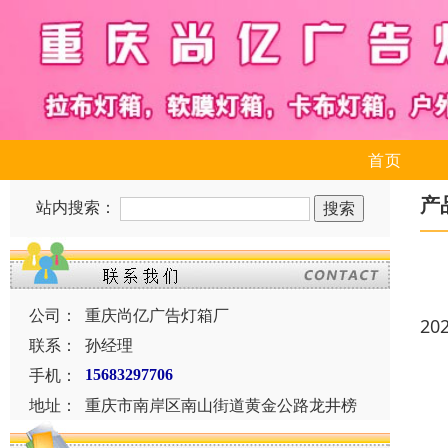
首页
产
站内搜索：
公司：
重庆尚亿广告灯箱厂
20
联系：
孙经理
手机：
15683297706
地址：
重庆市南岸区南山街道黄金公路龙井榜