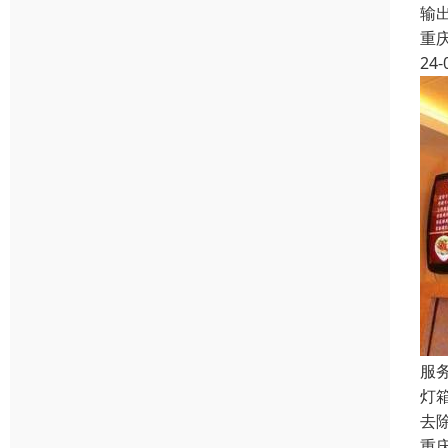
输
重
24-
服
灯
去
重