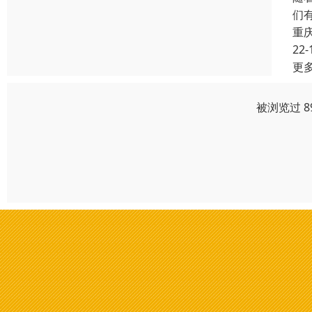
们
重
22-
更
被浏览过 8