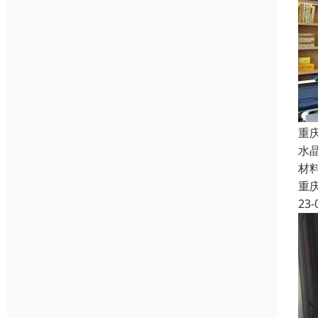
重
水
材
重
23-