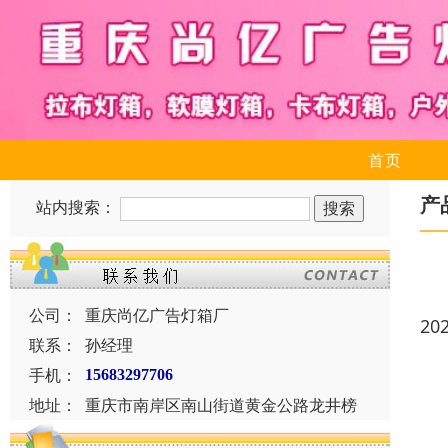
首页
产
站内搜索：
公司：
重庆尚亿广告灯箱厂
20
联系：
孙经理
手机：
15683297706
地址：
重庆市南岸区南山街道黄金公路龙井榜