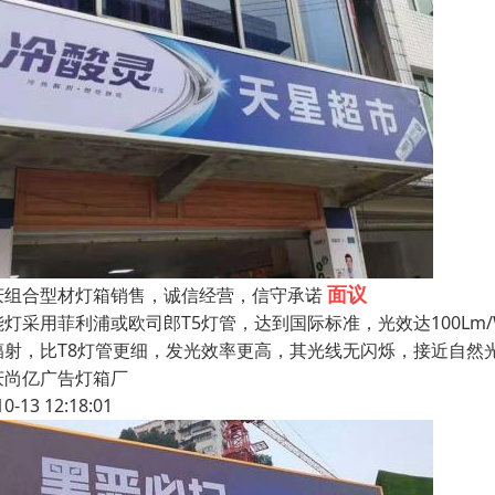
面议
庆组合型材灯箱销售，诚信经营，信守承诺
能灯采用菲利浦或欧司郎T5灯管，达到国际标准，光效达100Lm/
辐射，比T8灯管更细，发光效率更高，其光线无闪烁，接近自然
庆尚亿广告灯箱厂
10-13 12:18:01