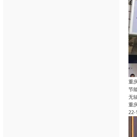
重
节
无
重
22-