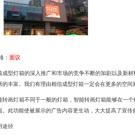
 格：
面议
着成型灯箱的深入推广和市场的竞争不断的加剧以及新材
断的丰富。我们有理由相信成型灯箱一定会在更多的空间
能转画灯箱不同于一般的灯箱，智能转画灯箱能够在一个
面。此功能使被展示的广告内容更生动，大大提高了宣传
用途径