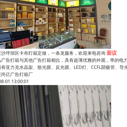
面议
庆沙坪坝区卡布灯箱定做，一条龙服务，欢迎来电咨询
晶广告灯箱与其他广告灯箱相比，具有超薄优雅的外观，率的电
料有亚力克水晶架、散光膜、反光膜、LED灯、CCFL阴极管、导
庆尚亿广告灯箱厂
08-01 13:00:01