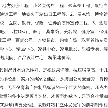
、地方灯会工程、小区宣传栏工程、候车亭工程、银行自
通道工程、地铁火车站出口工程等。2、展览馆、博物馆
校、医院、银行、保险、证券的装饰宣传工程。3、酒店
吧、卡拉OK厅、舞厅、桑拿馆、美容院、健身室、保健
政工程、百货公司、连锁超市、购物广场、珠宝首饰专卖
具中心、精品中心、家具中心、家电批发、乐器专卖、等
、规划院、产品设计中心、桥梁建筑等。
以其制品具有透光性好、远视效果清晰、抗压强度高、十
永续经营、实力的商家之佳品。从跨国公司麦当劳、肯德
招、无不孕育着广告制品标识的一个巨大的商机。压克力
批量的多少决定模具选材。木模节约成本，只适合小量加
来麻烦(需要处理)。吸塑灯箱和立体发光字的前期制作