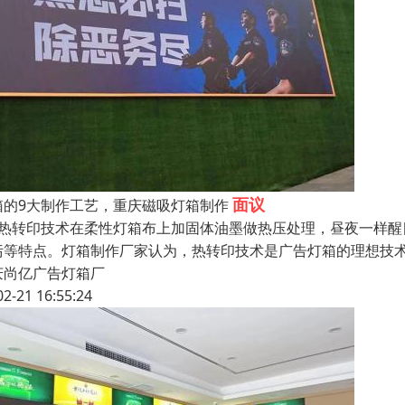
面议
箱的9大制作工艺，重庆磁吸灯箱制作
、热转印技术在柔性灯箱布上加固体油墨做热压处理，昼夜一样
污等特点。灯箱制作厂家认为，热转印技术是广告灯箱的理想技术
庆尚亿广告灯箱厂
02-21 16:55:24