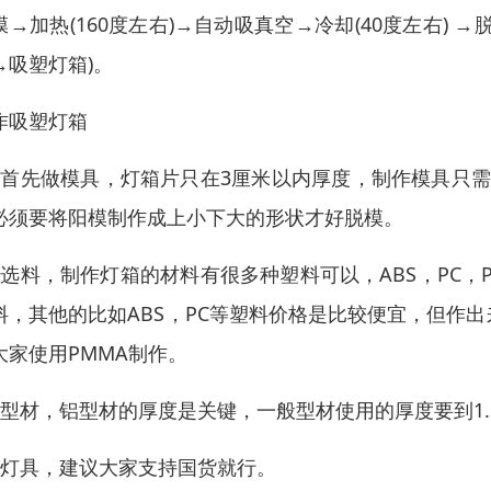
膜→加热(160度左右)→自动吸真空→冷却(40度左右)
→吸塑灯箱)。
作吸塑灯箱
，首先做模具，灯箱片只在3厘米以内厚度，制作模具只
必须要将阳模制作成上小下大的形状才好脱模。
，选料，制作灯箱的材料有很多种塑料可以，ABS，PC，
料，其他的比如ABS，PC等塑料价格是比较便宜，但作
大家使用PMMA制作。
，型材，铝型材的厚度是关键，一般型材使用的厚度要到1
，灯具，建议大家支持国货就行。