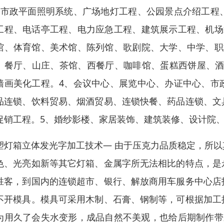
、市政平面照明系统、广场地灯工程、公园景点介绍工程
工程、电话亭工程、电力应急工程、建筑展示工程、机场
馆、体育馆、美术馆、陈列馆、歌剧院、大学、中学、职
、餐厅、山庄、茶馆、西餐厅、咖啡馆、蛋糕西饼屋、酒
墙画美化工程。4、会议中心、展览中心、办证中心、市
品连锁、饮料贸易、烟酒贸易、连锁快餐、药品连锁、文
促销工程。5、婚纱影楼、家居装饰、建筑装修、设计院
塑灯箱立体发光字加工技术— 由于压克力品质稳定，所
色、光亮如新等其它灯箱、金属字所无法相比的特点，是
胜客，到国内的连锁超市、银行、解放商用车服务中心店
不开模具。模具可采用木制、石膏、钢制等，可根据加工
为用久了会失水变形，成品自然不美观，也给后期制作带