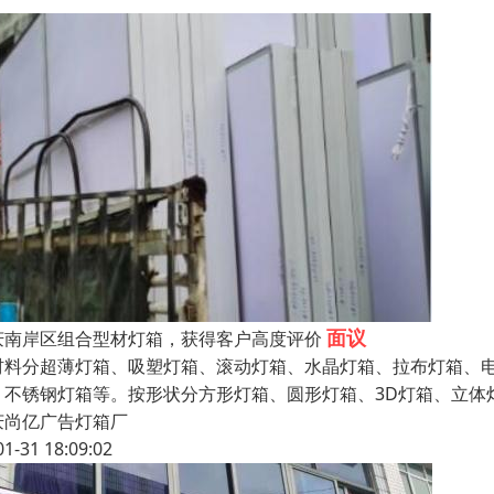
面议
庆南岸区组合型材灯箱，获得客户高度评价
材料分超薄灯箱、吸塑灯箱、滚动灯箱、水晶灯箱、拉布灯箱、电
、不锈钢灯箱等。按形状分方形灯箱、圆形灯箱、3D灯箱、立体
庆尚亿广告灯箱厂
01-31 18:09:02