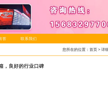
有答
联系我们
您所在的位置：
首页
> 详
箱，良好的行业口碑