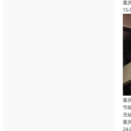
重
15-
重
节
无
重
24-