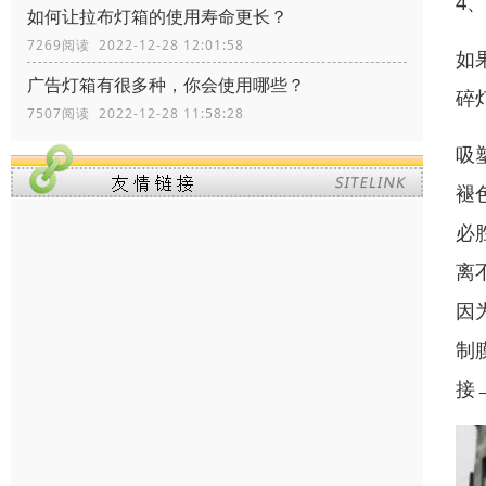
4
如何让拉布灯箱的使用寿命更长？
7269阅读 2022-12-28 12:01:58
如
广告灯箱有很多种，你会使用哪些？
碎
7507阅读 2022-12-28 11:58:28
吸
褪
必
离
因
制
接