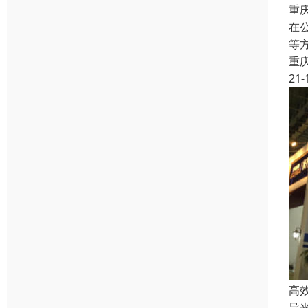
重
在
等
重
21-
高
导