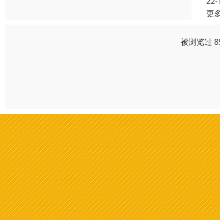
22-
更
被浏览过 8