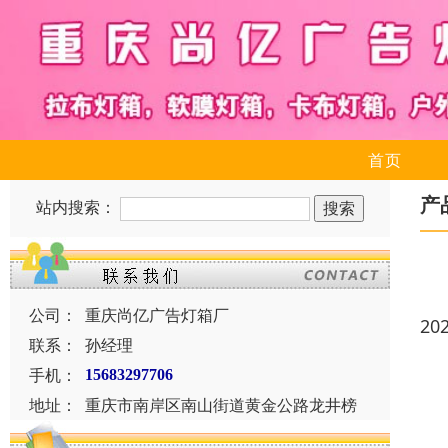
首页
产
站内搜索：
公司：
重庆尚亿广告灯箱厂
20
联系：
孙经理
手机：
15683297706
地址：
重庆市南岸区南山街道黄金公路龙井榜