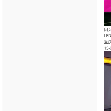
因
L
重
15-