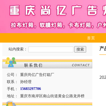
首页
产
站内搜索：
公司：
重庆尚亿广告灯箱厂
20
联系：
孙经理
手机：
15683297706
地址：
重庆市南岸区南山街道黄金公路龙井榜