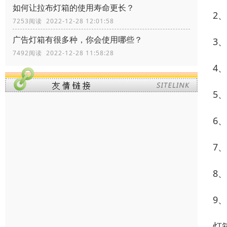
如何让拉布灯箱的使用寿命更长？
2
7253阅读 2022-12-28 12:01:58
广告灯箱有很多种，你会使用哪些？
3
7492阅读 2022-12-28 11:58:28
4
5
6
7
8
9
灯