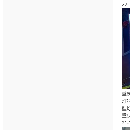
22-
重
灯
型
重
21-